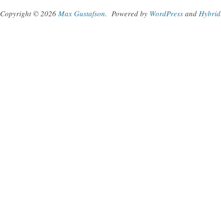
Copyright © 2026
Max Gustafson
.
Powered by
WordPress
and
Hybrid