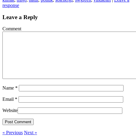
response
Leave a Reply
Comment
Name
*
Email
*
Website
« Previous
Next »