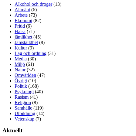
Alkohol och droger
(13)
Allmänt
(6)
Arbete
(73)
Ekonomi
(82)
Fritid
(6)
Hälsa
(71)
jämlikhet
(45)
Jämställdhet
(8)
Kultur
(9)
Lag och ordning
(31)
Media
(30)
Miljö
(61)
Natur
(32)
Omvärlden
(47)
Övrigt
(10)
Politik
(168)
Psykologi
(40)
Rasism
(41)
Religion
(8)
Samhälle
(119)
Utbildning
(14)
Vetenskap
(7)
Aktuellt