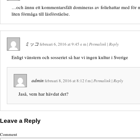
…och ännu ett kommentarsfält domineras av foliehattar med för my
liten förmåga till läsförståelse.
ミッコ
februari 6, 2016
at
9:45 e m
|
Permalink
|
Reply
Enligt vänstern och sosseriet så har vi ingen kultur i Sverige
admin
februari 8, 2016
at
8:12 f m
|
Permalink
|
Reply
Jaså, vem har hävdat det?
Leave a Reply
Comment