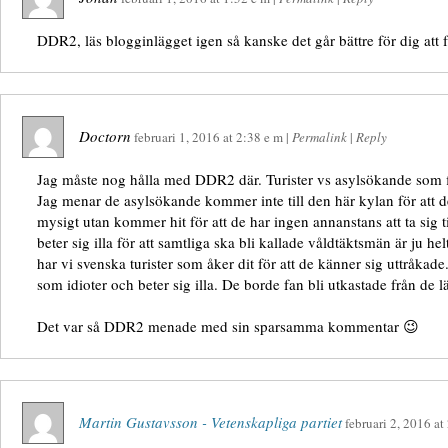
DDR2, läs blogginlägget igen så kanske det går bättre för dig att f
Doctorn
februari 1, 2016
at
2:38 e m
|
Permalink
|
Reply
Jag måste nog hålla med DDR2 där. Turister vs asylsökande som fl
Jag menar de asylsökande kommer inte till den här kylan för att de
mysigt utan kommer hit för att de har ingen annanstans att ta sig t
beter sig illa för att samtliga ska bli kallade våldtäktsmän är ju he
har vi svenska turister som åker dit för att de känner sig uttråkade
som idioter och beter sig illa. De borde fan bli utkastade från de l
Det var så DDR2 menade med sin sparsamma kommentar 😉
Martin Gustavsson - Vetenskapliga partiet
februari 2, 2016
at