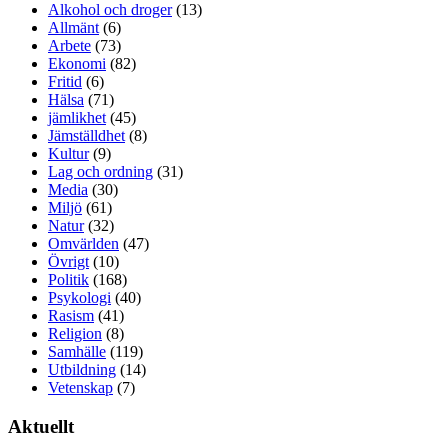
Alkohol och droger
(13)
Allmänt
(6)
Arbete
(73)
Ekonomi
(82)
Fritid
(6)
Hälsa
(71)
jämlikhet
(45)
Jämställdhet
(8)
Kultur
(9)
Lag och ordning
(31)
Media
(30)
Miljö
(61)
Natur
(32)
Omvärlden
(47)
Övrigt
(10)
Politik
(168)
Psykologi
(40)
Rasism
(41)
Religion
(8)
Samhälle
(119)
Utbildning
(14)
Vetenskap
(7)
Aktuellt