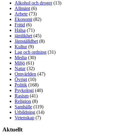
Alkohol och droger
(13)
Allmänt
(6)
Arbete
(73)
Ekonomi
(82)
Fritid
(6)
Hälsa
(71)
jämlikhet
(45)
Jämställdhet
(8)
Kultur
(9)
Lag och ordning
(31)
Media
(30)
Miljö
(61)
Natur
(32)
Omvärlden
(47)
Övrigt
(10)
Politik
(168)
Psykologi
(40)
Rasism
(41)
Religion
(8)
Samhälle
(119)
Utbildning
(14)
Vetenskap
(7)
Aktuellt