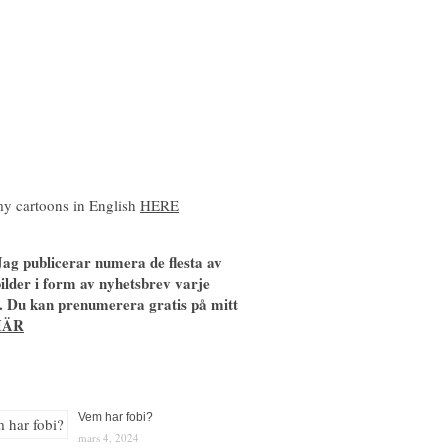
y cartoons in English
HERE
ag publicerar numera de flesta av
ilder i form av nyhetsbrev varje
. Du kan prenumerera gratis på mitt
HÄR
Vem har fobi?
mars 4, 2024