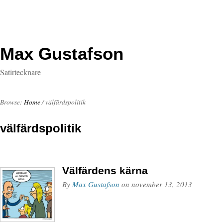
Max Gustafson
Satirtecknare
Browse:
Home
/
välfärdspolitik
välfärdspolitik
Välfärdens kärna
By
Max Gustafson
on
november 13, 2013