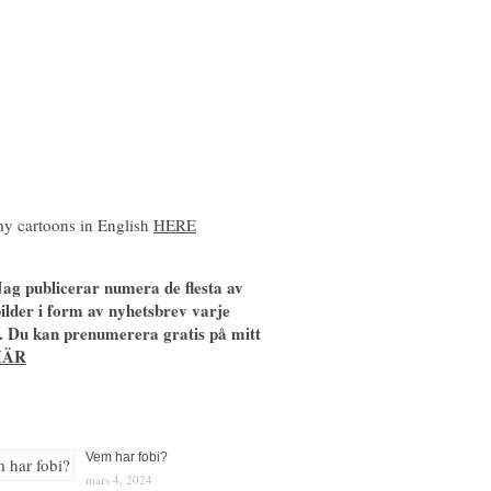
y cartoons in English
HERE
ag publicerar numera de flesta av
ilder i form av nyhetsbrev varje
. Du kan prenumerera gratis på mitt
HÄR
Vem har fobi?
mars 4, 2024