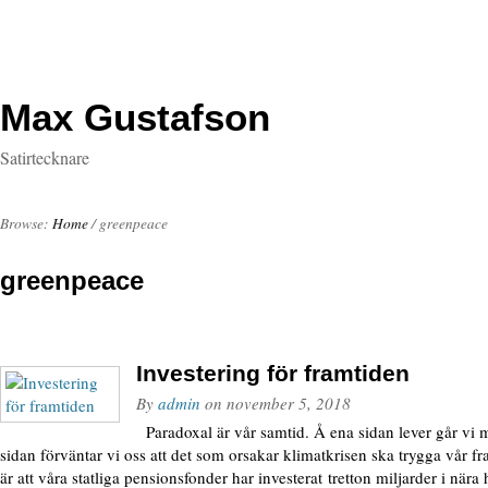
Max Gustafson
Satirtecknare
Browse:
Home
/
greenpeace
greenpeace
Investering för framtiden
By
admin
on
november 5, 2018
Paradoxal är vår samtid. Å ena sidan lever går vi m
sidan förväntar vi oss att det som orsakar klimatkrisen ska trygga vår fr
är att våra statliga pensionsfonder har investerat tretton miljarder i nära