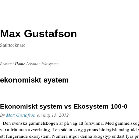
Max Gustafson
Satirtecknare
Browse:
Home
/
ekonomiskt system
ekonomiskt system
Ekonomiskt system vs Ekosystem 100-0
By
Max Gustafson
on
maj 15, 2012
Den svenska gammelskogen är på väg att försvinna. Med gammelskog
växa fritt utan avverkning. I en sådan skog gynnas biologisk mångfald 
ett fungerande ekosystem. Numera utgör denna skogstyp endast fyra pr