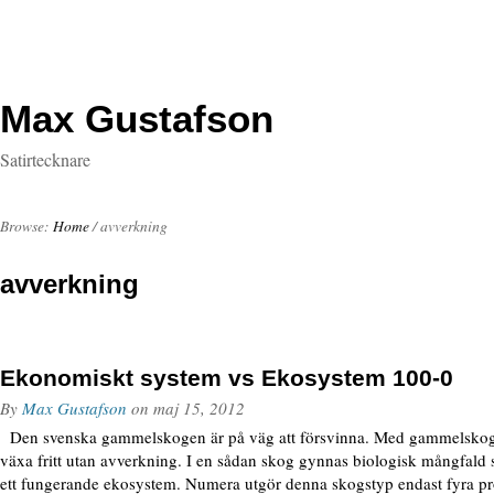
Max Gustafson
Satirtecknare
Browse:
Home
/
avverkning
avverkning
Ekonomiskt system vs Ekosystem 100-0
By
Max Gustafson
on
maj 15, 2012
Den svenska gammelskogen är på väg att försvinna. Med gammelskog
växa fritt utan avverkning. I en sådan skog gynnas biologisk mångfald 
ett fungerande ekosystem. Numera utgör denna skogstyp endast fyra pr