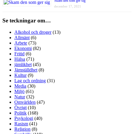
Skam den som ger sig
december 17, 2021
Se teckningar om…
Alkohol och droger
(13)
Allmänt
(6)
Arbete
(73)
Ekonomi
(82)
Fritid
(6)
Hälsa
(71)
jämlikhet
(45)
Jämställdhet
(8)
Kultur
(9)
Lag och ordning
(31)
Media
(30)
Miljö
(61)
Natur
(32)
Omvärlden
(47)
Övrigt
(10)
Politik
(168)
Psykologi
(40)
Rasism
(41)
Religion
(8)