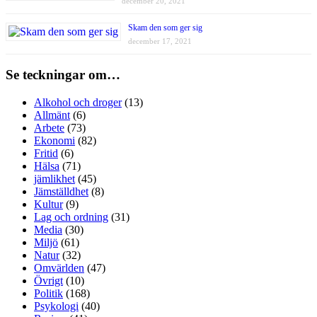
december 20, 2021
Skam den som ger sig
december 17, 2021
Se teckningar om…
Alkohol och droger
(13)
Allmänt
(6)
Arbete
(73)
Ekonomi
(82)
Fritid
(6)
Hälsa
(71)
jämlikhet
(45)
Jämställdhet
(8)
Kultur
(9)
Lag och ordning
(31)
Media
(30)
Miljö
(61)
Natur
(32)
Omvärlden
(47)
Övrigt
(10)
Politik
(168)
Psykologi
(40)