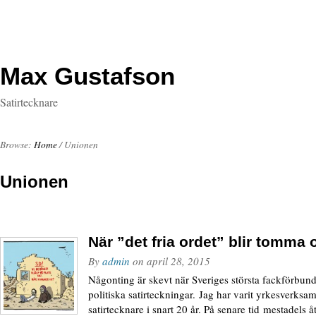
Max Gustafson
Satirtecknare
Browse:
Home
/
Unionen
Unionen
När ”det fria ordet” blir tomma 
By
admin
on
april 28, 2015
Någonting är skevt när Sveriges största fackförbundst
politiska satirteckningar. Jag har varit yrkesverksa
satirtecknare i snart 20 år. På senare tid mestadels 