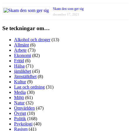
Skam den som ger sig
december 17, 2021
Se teckningar om…
Alkohol och droger
(13)
Allmänt
(6)
Arbete
(73)
Ekonomi
(82)
Fritid
(6)
Hälsa
(71)
jämlikhet
(45)
Jämställdhet
(8)
Kultur
(9)
Lag och ordning
(31)
Media
(30)
Miljö
(61)
Natur
(32)
Omvärlden
(47)
Övrigt
(10)
Politik
(168)
Psykologi
(40)
Rasism
(41)