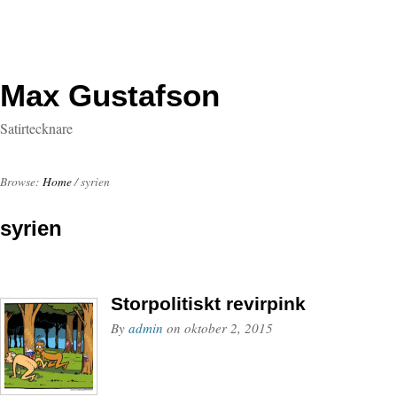
Max Gustafson
Satirtecknare
Browse:
Home
/
syrien
syrien
Storpolitiskt revirpink
By
admin
on
oktober 2, 2015