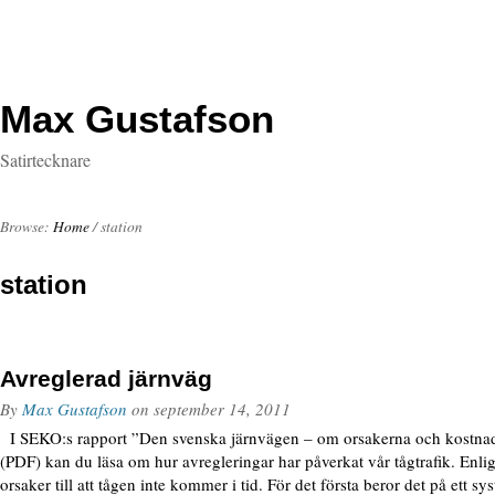
Max Gustafson
Satirtecknare
Browse:
Home
/
station
station
Avreglerad järnväg
By
Max Gustafson
on
september 14, 2011
I SEKO:s rapport ”Den svenska järnvägen – om orsakerna och kostnadern
(PDF) kan du läsa om hur avregleringar har påverkat vår tågtrafik. Enli
orsaker till att tågen inte kommer i tid. För det första beror det på ett s