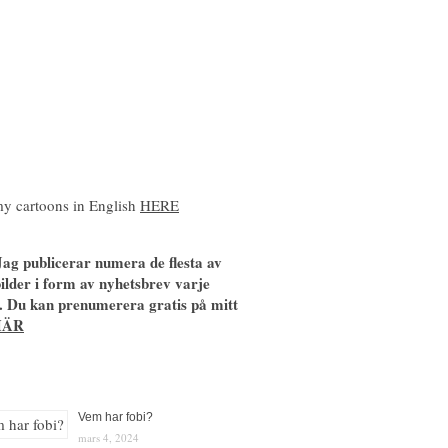
y cartoons in English
HERE
ag publicerar numera de flesta av
ilder i form av nyhetsbrev varje
. Du kan prenumerera gratis på mitt
HÄR
Vem har fobi?
mars 4, 2024