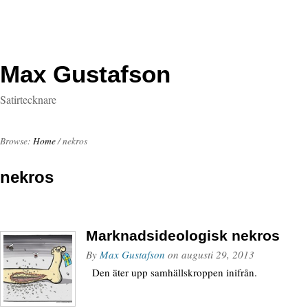
Max Gustafson
Satirtecknare
Browse:
Home
/
nekros
nekros
Marknadsideologisk nekros
By
Max Gustafson
on
augusti 29, 2013
Den äter upp samhällskroppen inifrån.