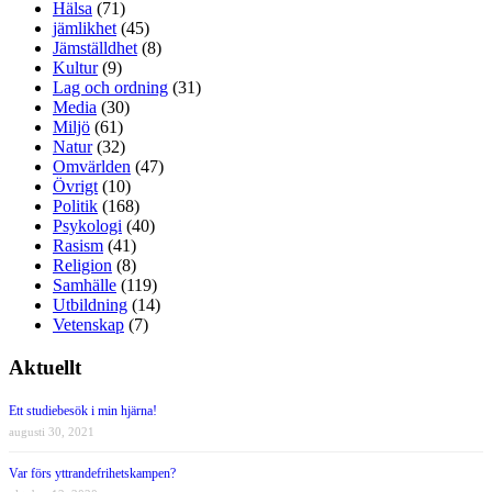
Hälsa
(71)
jämlikhet
(45)
Jämställdhet
(8)
Kultur
(9)
Lag och ordning
(31)
Media
(30)
Miljö
(61)
Natur
(32)
Omvärlden
(47)
Övrigt
(10)
Politik
(168)
Psykologi
(40)
Rasism
(41)
Religion
(8)
Samhälle
(119)
Utbildning
(14)
Vetenskap
(7)
Aktuellt
Ett studiebesök i min hjärna!
augusti 30, 2021
Var förs yttrandefrihetskampen?