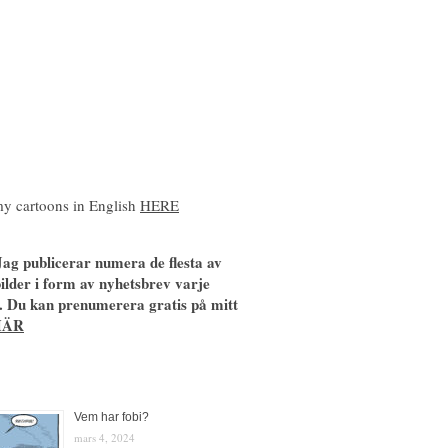
y cartoons in English
HERE
ag publicerar numera de flesta av
ilder i form av nyhetsbrev varje
. Du kan prenumerera gratis på mitt
HÄR
Vem har fobi?
mars 4, 2024