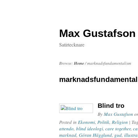
Max Gustafson
Satirtecknare
Browse:
Home
/
marknadsfundamentalism
marknadsfundamental
Blind tro
By
Max Gustafson
o
Posted in
Ekonomi
,
Politik
,
Religion
| Ta
attendo
,
blind ideologi
,
care together
,
ca
marknad
,
Göran Hägglund
,
gud
,
illustra