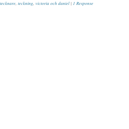
tecknare
,
teckning
,
victoria och daniel
|
1 Response