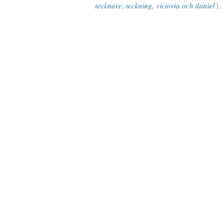
tecknare
,
teckning
,
victoria och daniel
|