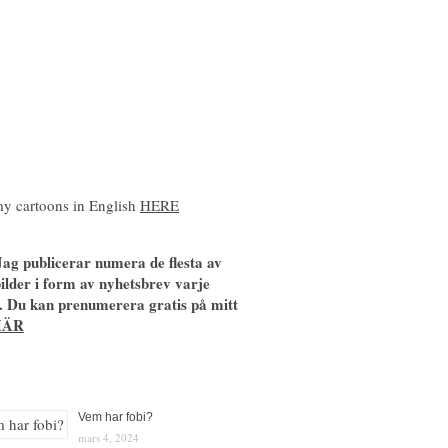
y cartoons in English
HERE
ag publicerar numera de flesta av
ilder i form av nyhetsbrev varje
. Du kan prenumerera gratis på mitt
HÄR
Vem har fobi?
mars 4, 2024