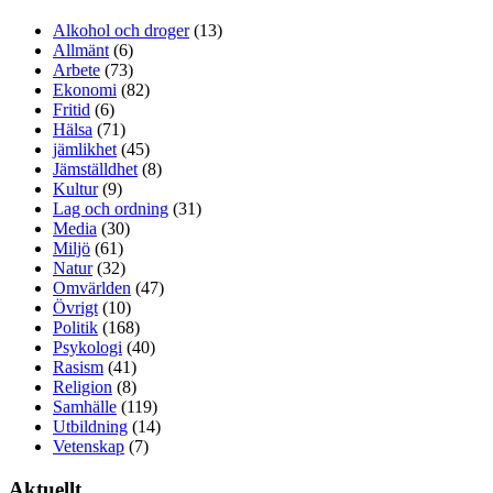
Alkohol och droger
(13)
Allmänt
(6)
Arbete
(73)
Ekonomi
(82)
Fritid
(6)
Hälsa
(71)
jämlikhet
(45)
Jämställdhet
(8)
Kultur
(9)
Lag och ordning
(31)
Media
(30)
Miljö
(61)
Natur
(32)
Omvärlden
(47)
Övrigt
(10)
Politik
(168)
Psykologi
(40)
Rasism
(41)
Religion
(8)
Samhälle
(119)
Utbildning
(14)
Vetenskap
(7)
Aktuellt