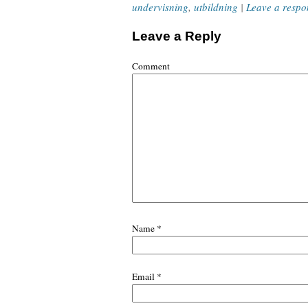
undervisning
,
utbildning
|
Leave a respo
Leave a Reply
Comment
Name
*
Email
*