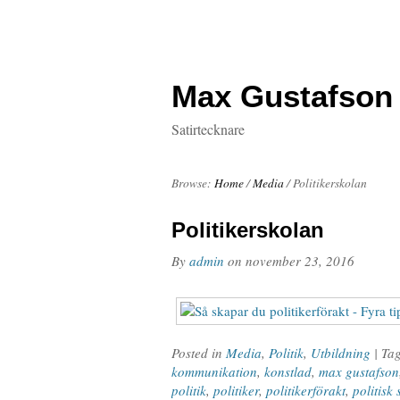
Max Gustafson
Satirtecknare
Browse:
Home
/
Media
/
Politikerskolan
Politikerskolan
By
admin
on
november 23, 2016
Posted in
Media
,
Politik
,
Utbildning
| Ta
kommunikation
,
konstlad
,
max gustafson
politik
,
politiker
,
politikerförakt
,
politisk 