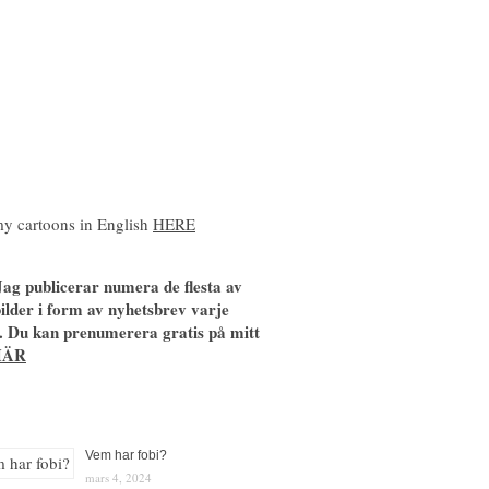
y cartoons in English
HERE
ag publicerar numera de flesta av
ilder i form av nyhetsbrev varje
. Du kan prenumerera gratis på mitt
HÄR
Vem har fobi?
mars 4, 2024