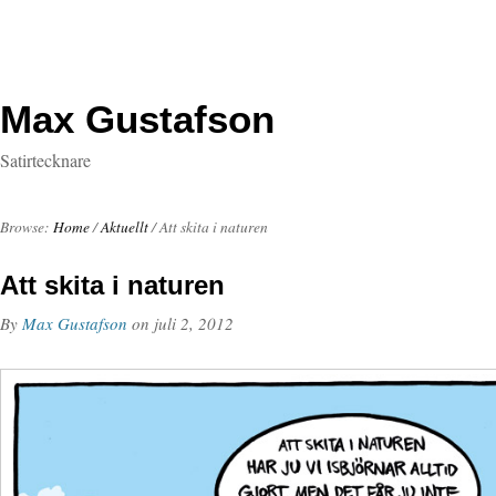
Max Gustafson
Satirtecknare
Browse:
Home
/
Aktuellt
/
Att skita i naturen
Att skita i naturen
By
Max Gustafson
on
juli 2, 2012