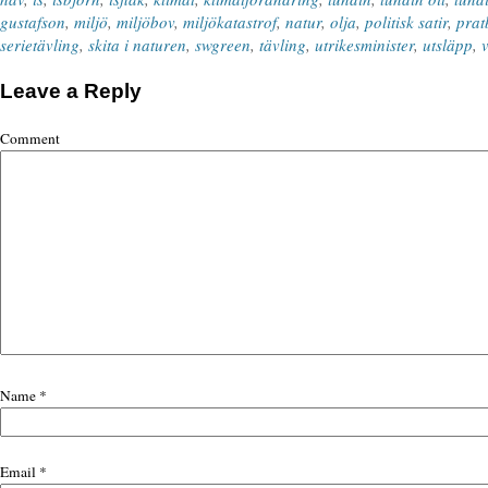
gustafson
,
miljö
,
miljöbov
,
miljökatastrof
,
natur
,
olja
,
politisk satir
,
prat
serietävling
,
skita i naturen
,
swgreen
,
tävling
,
utrikesminister
,
utsläpp
,
Leave a Reply
Comment
Name
*
Email
*