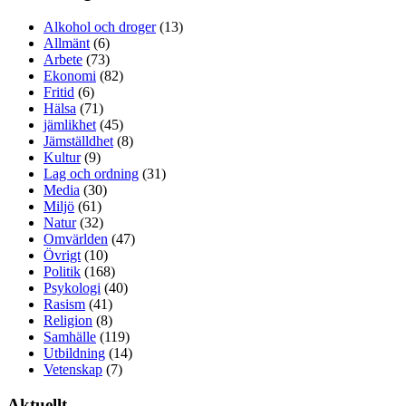
Alkohol och droger
(13)
Allmänt
(6)
Arbete
(73)
Ekonomi
(82)
Fritid
(6)
Hälsa
(71)
jämlikhet
(45)
Jämställdhet
(8)
Kultur
(9)
Lag och ordning
(31)
Media
(30)
Miljö
(61)
Natur
(32)
Omvärlden
(47)
Övrigt
(10)
Politik
(168)
Psykologi
(40)
Rasism
(41)
Religion
(8)
Samhälle
(119)
Utbildning
(14)
Vetenskap
(7)
Aktuellt