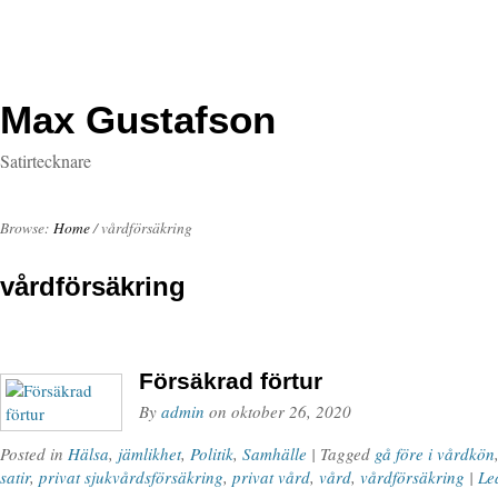
Max Gustafson
Satirtecknare
Browse:
Home
/
vårdförsäkring
vårdförsäkring
Försäkrad förtur
By
admin
on
oktober 26, 2020
Posted in
Hälsa
,
jämlikhet
,
Politik
,
Samhälle
| Tagged
gå före i vårdkön
satir
,
privat sjukvårdsförsäkring
,
privat vård
,
vård
,
vårdförsäkring
|
Le