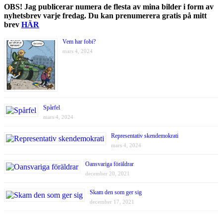
OBS! Jag publicerar numera de flesta av mina bilder i form av
nyhetsbrev varje fredag. Du kan prenumerera gratis på mitt
brev
HÄR
Vem har fobi?
mars 4, 2024
Spårfel
mars 4, 2024
Representativ skendemokrati
mars 4, 2024
Oansvariga föräldrar
december 20, 2021
Skam den som ger sig
december 17, 2021