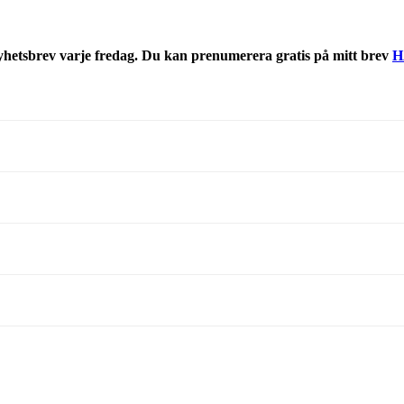
nyhetsbrev varje fredag. Du kan prenumerera gratis på mitt brev
H