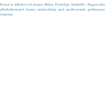
Posted in
Alkohol och droger
,
Hälsa
,
Psykologi
,
Samhälle
| Tagged
alk
alkoholmonopol
,
kasino
,
satirteckning
,
spel
,
spelberoende
,
spelmonopo
response