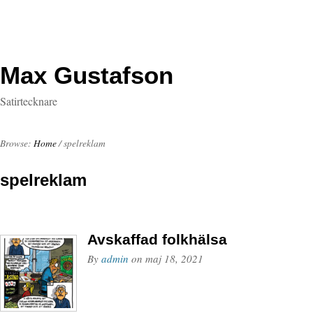
Max Gustafson
Satirtecknare
Browse:
Home
/
spelreklam
spelreklam
Avskaffad folkhälsa
By
admin
on
maj 18, 2021