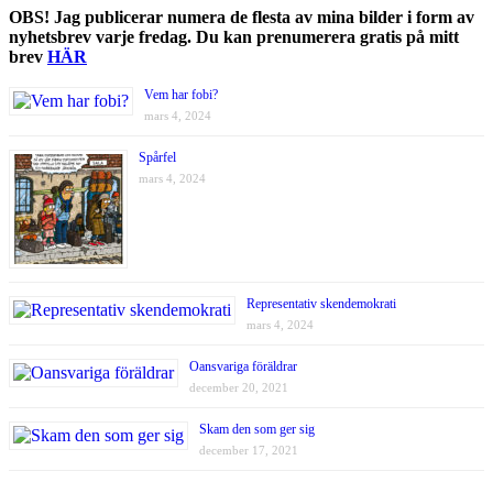
OBS! Jag publicerar numera de flesta av mina bilder i form av
nyhetsbrev varje fredag. Du kan prenumerera gratis på mitt
brev
HÄR
Vem har fobi?
mars 4, 2024
Spårfel
mars 4, 2024
Representativ skendemokrati
mars 4, 2024
Oansvariga föräldrar
december 20, 2021
Skam den som ger sig
december 17, 2021