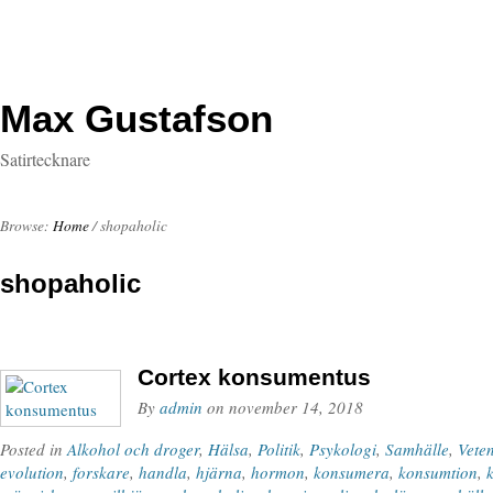
Max Gustafson
Satirtecknare
Browse:
Home
/
shopaholic
shopaholic
Cortex konsumentus
By
admin
on
november 14, 2018
Posted in
Alkohol och droger
,
Hälsa
,
Politik
,
Psykologi
,
Samhälle
,
Vete
evolution
,
forskare
,
handla
,
hjärna
,
hormon
,
konsumera
,
konsumtion
,