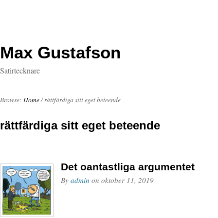
Max Gustafson
Satirtecknare
Browse:
Home
/
rättfärdiga sitt eget beteende
rättfärdiga sitt eget beteende
Det oantastliga argumentet
By
admin
on
oktober 11, 2019