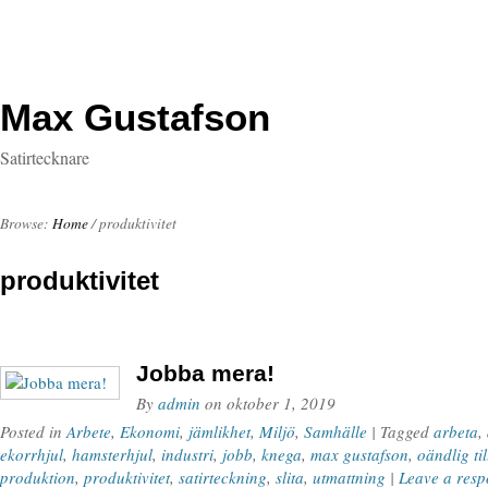
Max Gustafson
Satirtecknare
Browse:
Home
/
produktivitet
produktivitet
Jobba mera!
By
admin
on
oktober 1, 2019
Posted in
Arbete
,
Ekonomi
,
jämlikhet
,
Miljö
,
Samhälle
| Tagged
arbeta
,
ekorrhjul
,
hamsterhjul
,
industri
,
jobb
,
knega
,
max gustafson
,
oändlig til
produktion
,
produktivitet
,
satirteckning
,
slita
,
utmattning
|
Leave a resp