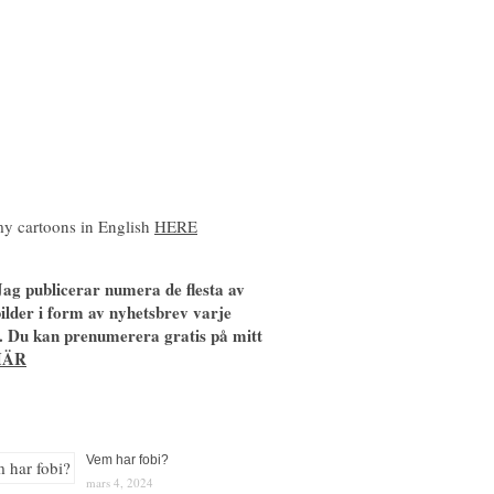
y cartoons in English
HERE
ag publicerar numera de flesta av
ilder i form av nyhetsbrev varje
. Du kan prenumerera gratis på mitt
HÄR
Vem har fobi?
mars 4, 2024