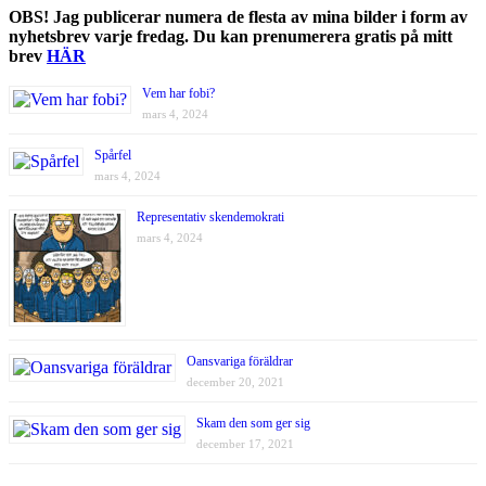
OBS! Jag publicerar numera de flesta av mina bilder i form av
nyhetsbrev varje fredag. Du kan prenumerera gratis på mitt
brev
HÄR
Vem har fobi?
mars 4, 2024
Spårfel
mars 4, 2024
Representativ skendemokrati
mars 4, 2024
Oansvariga föräldrar
december 20, 2021
Skam den som ger sig
december 17, 2021