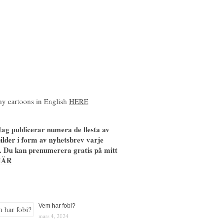
y cartoons in English
HERE
ag publicerar numera de flesta av
ilder i form av nyhetsbrev varje
. Du kan prenumerera gratis på mitt
HÄR
Vem har fobi?
mars 4, 2024