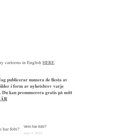
y cartoons in English
HERE
ag publicerar numera de flesta av
ilder i form av nyhetsbrev varje
. Du kan prenumerera gratis på mitt
HÄR
Vem har fobi?
mars 4, 2024