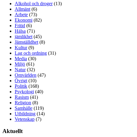
Alkohol och droger
(13)
Allmänt
(6)
Arbete
(73)
Ekonomi
(82)
Fritid
(6)
Hälsa
(71)
jämlikhet
(45)
Jämställdhet
(8)
Kultur
(9)
Lag och ordning
(31)
Media
(30)
Miljö
(61)
Natur
(32)
Omvärlden
(47)
Övrigt
(10)
Politik
(168)
Psykologi
(40)
Rasism
(41)
Religion
(8)
Samhälle
(119)
Utbildning
(14)
Vetenskap
(7)
Aktuellt