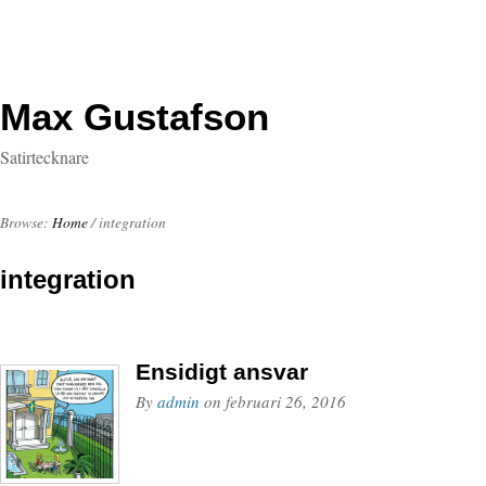
Max Gustafson
Satirtecknare
Browse:
Home
/
integration
integration
Ensidigt ansvar
By
admin
on
februari 26, 2016