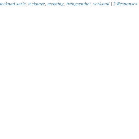
tecknad serie
,
tecknare
,
teckning
,
trångsynthet
,
verkstad
|
2 Responses