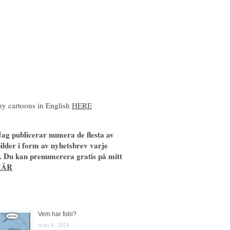
y cartoons in English
HERE
ag publicerar numera de flesta av
ilder i form av nyhetsbrev varje
. Du kan prenumerera gratis på mitt
HÄR
Vem har fobi?
mars 4, 2024