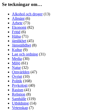
Se teckningar om…
Alkohol och droger
(13)
Allmänt
(6)
Arbete
(73)
Ekonomi
(82)
Fritid
(6)
Hälsa
(71)
jämlikhet
(45)
Jämställdhet
(8)
Kultur
(9)
Lag och ordning
(31)
Media
(30)
Miljö
(61)
Natur
(32)
Omvärlden
(47)
Övrigt
(10)
Politik
(168)
Psykologi
(40)
Rasism
(41)
Religion
(8)
Samhälle
(119)
Utbildning
(14)
Vetenskap
(7)