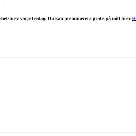
nyhetsbrev varje fredag. Du kan prenumerera gratis på mitt brev
H