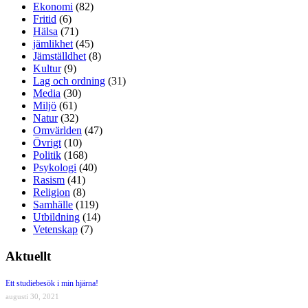
Ekonomi
(82)
Fritid
(6)
Hälsa
(71)
jämlikhet
(45)
Jämställdhet
(8)
Kultur
(9)
Lag och ordning
(31)
Media
(30)
Miljö
(61)
Natur
(32)
Omvärlden
(47)
Övrigt
(10)
Politik
(168)
Psykologi
(40)
Rasism
(41)
Religion
(8)
Samhälle
(119)
Utbildning
(14)
Vetenskap
(7)
Aktuellt
Ett studiebesök i min hjärna!
augusti 30, 2021