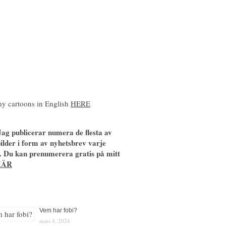
y cartoons in English
HERE
ag publicerar numera de flesta av
ilder i form av nyhetsbrev varje
. Du kan prenumerera gratis på mitt
HÄR
Vem har fobi?
mars 4, 2024