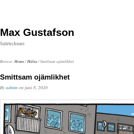
Max Gustafson
Satirtecknare
Browse:
Home
/
Hälsa
/
Smittsam ojämlikhet
Smittsam ojämlikhet
By
admin
on
juni 8, 2020