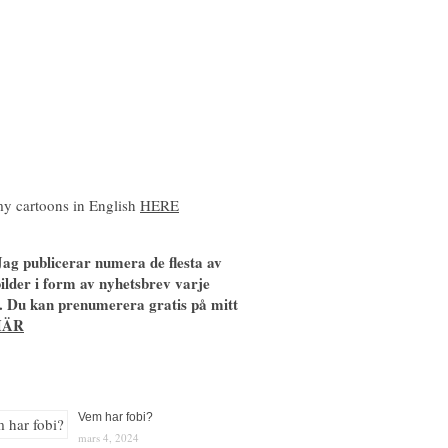
y cartoons in English
HERE
ag publicerar numera de flesta av
ilder i form av nyhetsbrev varje
. Du kan prenumerera gratis på mitt
HÄR
Vem har fobi?
mars 4, 2024