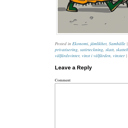
Posted in
Ekonomi
,
jämlikhet
,
Samhälle
privatisering
,
satirteckning
,
skatt
,
skatte
välfärdsvinter
,
vinst i välfärden
,
vinster
Leave a Reply
Comment