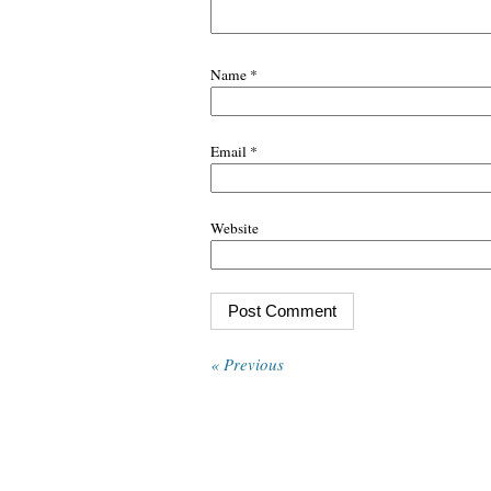
Name
*
Email
*
Website
« Previous