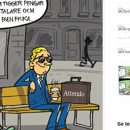
mars 4, 
Se t