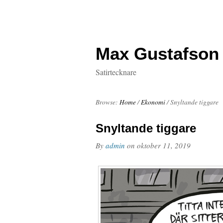
Max Gustafson
Satirtecknare
Browse:
Home
/
Ekonomi
/
Snyltande tiggare
Snyltande tiggare
By
admin
on
oktober 11, 2019