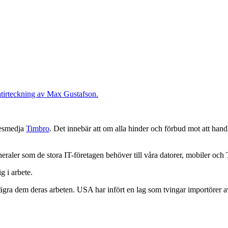
kesmedja
Timbro
. Det innebär att om alla hinder och förbud mot att handl
eraler som de stora IT-företagen behöver till våra datorer, mobiler oc
g i arbete.
vägra dem deras arbeten. USA har infört en lag som tvingar importörer 