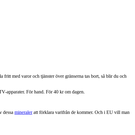
a fritt med varor och tjänster över gränserna tas bort, så blir du och
h TV-apparater. För hand. För 40 kr om dagen.
av dessa
mineraler
att förklara varifrån de kommer. Och i EU vill man