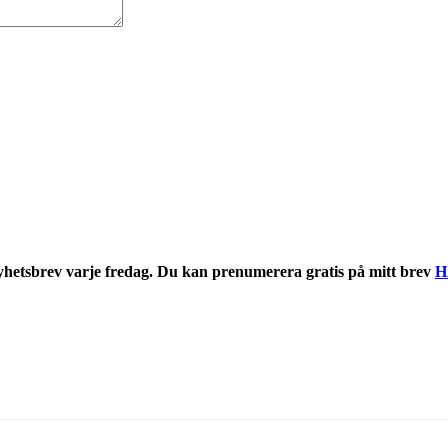
nyhetsbrev varje fredag. Du kan prenumerera gratis på mitt brev
H