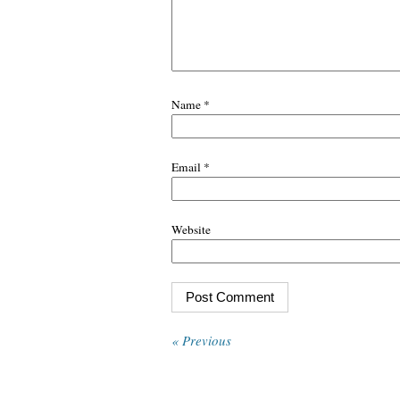
Name
*
Email
*
Website
« Previous