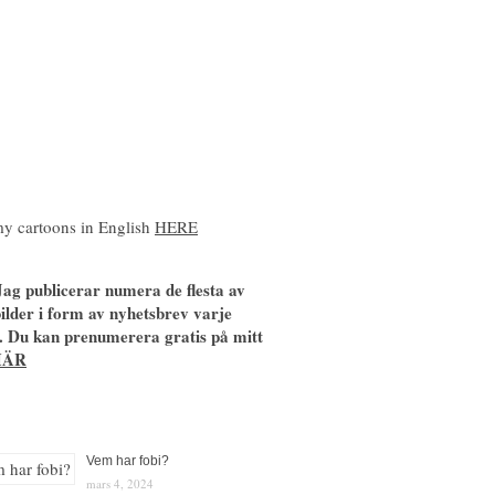
y cartoons in English
HERE
ag publicerar numera de flesta av
ilder i form av nyhetsbrev varje
. Du kan prenumerera gratis på mitt
HÄR
Vem har fobi?
mars 4, 2024